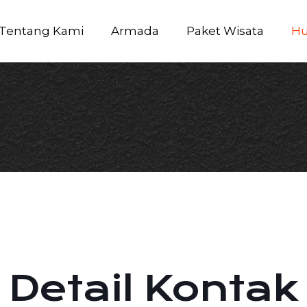
Tentang Kami
Armada
Paket Wisata
Hu
Detail Kontak