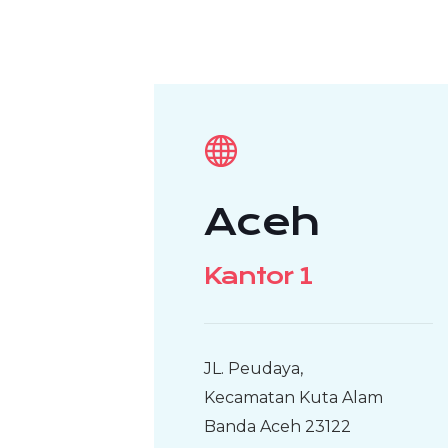
Aceh
Kantor 1
JL. Peudaya,
Kecamatan Kuta Alam
Banda Aceh 23122