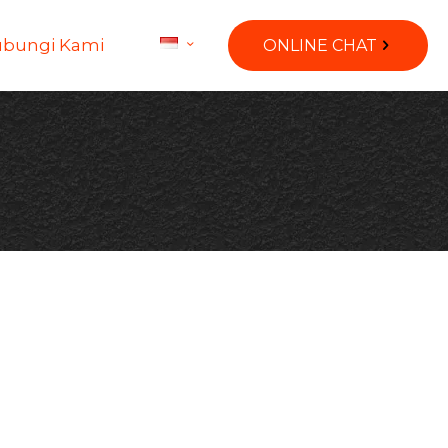
bungi Kami
ONLINE CHAT