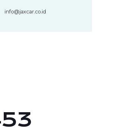
info@jaxcar.co.id
453